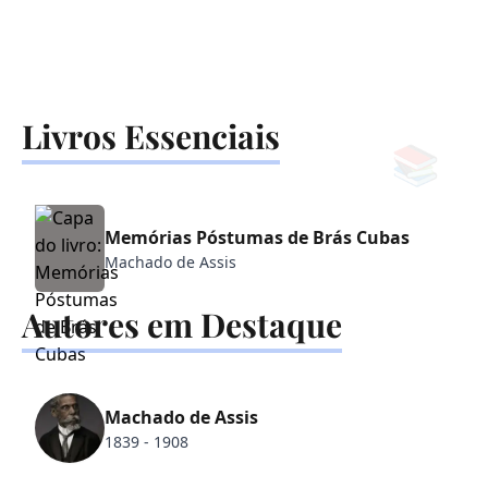
Livros Essenciais
📚
Memórias Póstumas de Brás Cubas
Machado de Assis
Autores em Destaque
✒️
Machado de Assis
1839 - 1908