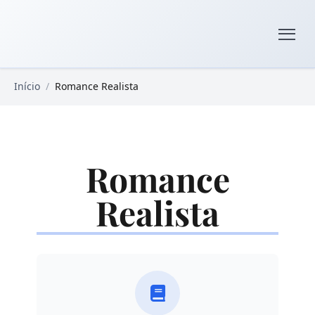
Pular para o conteúdo principal
Livros Domínio Público
Início
/
Romance Realista
Romance
Realista