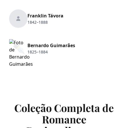
Franklin Távora
1842–1888
✒️
Bernardo Guimarães
1825–1884
Coleção Completa de
Romance