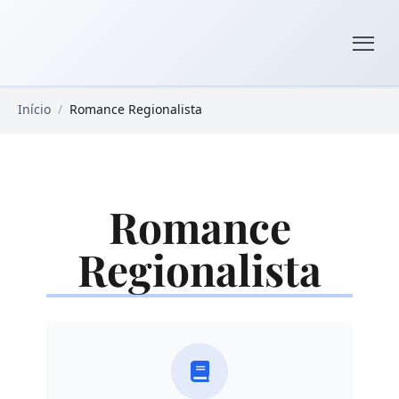
Pular para o conteúdo principal
Livros Domínio Público
Início
/
Romance Regionalista
Romance
Regionalista