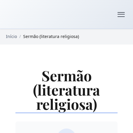
Pular para o conteúdo principal
Livros Domínio Público
Início
/
Sermão (literatura religiosa)
Sermão
(literatura
religiosa)