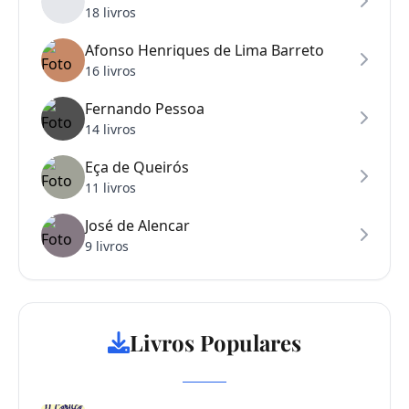
18 livros
Afonso Henriques de Lima Barreto
16 livros
Fernando Pessoa
14 livros
Eça de Queirós
11 livros
José de Alencar
9 livros
Livros Populares