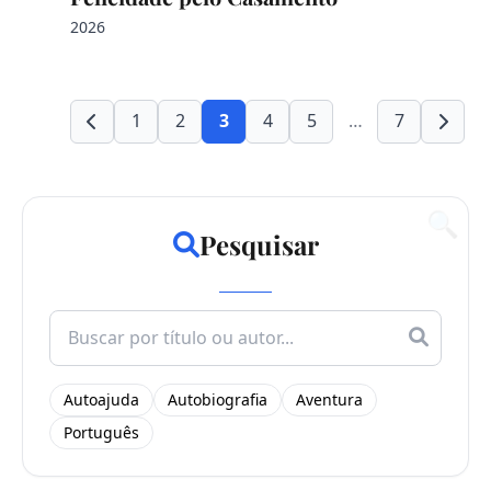
2026
1
2
3
4
5
…
7
🔍
Pesquisar
Search
for:
Autoajuda
Autobiografia
Aventura
Português