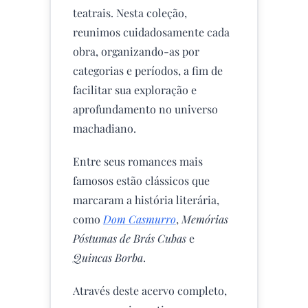
teatrais. Nesta coleção,
reunimos cuidadosamente cada
obra, organizando-as por
categorias e períodos, a fim de
facilitar sua exploração e
aprofundamento no universo
machadiano.
Entre seus romances mais
famosos estão clássicos que
marcaram a história literária,
como
Dom Casmurro
,
Memórias
Póstumas de Brás Cubas
e
Quincas Borba
.
Através deste acervo completo,