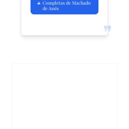
Completas de Machado
de Assis
❞