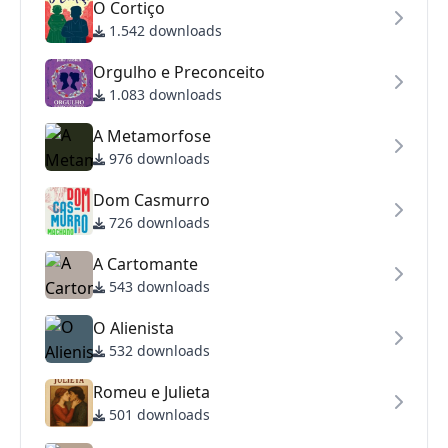
O Cortiço
1.542 downloads
Orgulho e Preconceito
1.083 downloads
A Metamorfose
976 downloads
Dom Casmurro
726 downloads
A Cartomante
543 downloads
O Alienista
532 downloads
Romeu e Julieta
501 downloads