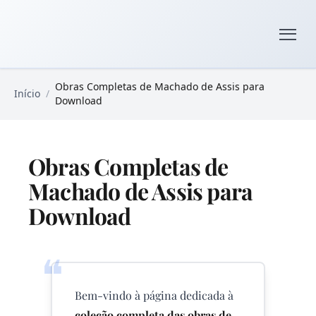
Pular para o conteúdo principal
Livros Domínio Público
Obras Completas de Machado de Assis para
Início
/
Download
Obras Completas de
Machado de Assis para
Download
❝
Bem-vindo à página dedicada à
coleção completa das obras de