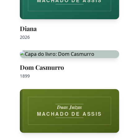
MACHADO DE ASSIS
Diana
2026
Dom Casmurro
1899
Duas Juízas
MACHADO DE ASSIS