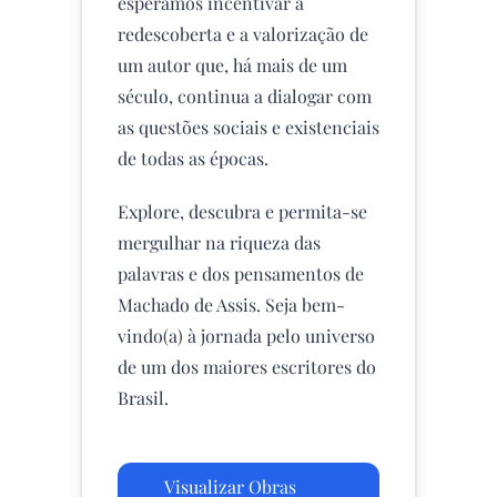
esperamos incentivar a
redescoberta e a valorização de
um autor que, há mais de um
século, continua a dialogar com
as questões sociais e existenciais
de todas as épocas.
Explore, descubra e permita-se
mergulhar na riqueza das
palavras e dos pensamentos de
Machado de Assis. Seja bem-
vindo(a) à jornada pelo universo
de um dos maiores escritores do
Brasil.
Visualizar Obras