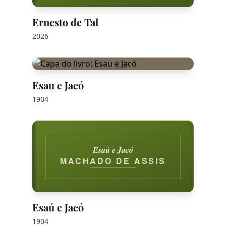
Ernesto de Tal
2026
Esau e Jacó
1904
Esaú e Jacó
MACHADO DE ASSIS
Esaú e Jacó
1904